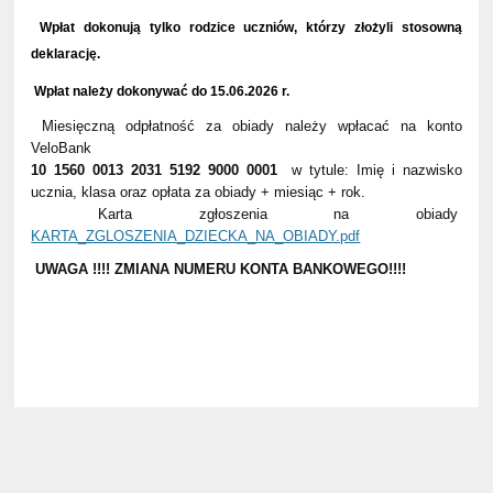
Wpłat dokonują tylko rodzice uczniów, którzy złożyli stosowną
deklarację.
Wpłat należy dokonywać do 15.06.2026 r.
Miesięczną odpłatność za obiady należy wpłacać na konto
VeloBank
10 1560 0013 2031 5192 9000 0001
w tytule: Imię i nazwisko
ucznia, klasa oraz opłata za obiady + miesiąc + rok.
Karta zgłoszenia na obiady
KARTA_ZGLOSZENIA_DZIECKA_NA_OBIADY.pdf
UWAGA !!!! ZMIANA NUMERU KONTA BANKOWEGO!!!!