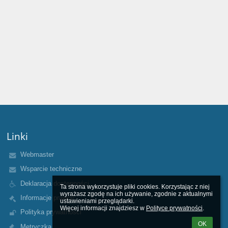
Linki
Webmaster
Wsparcie techniczne
Deklaracja dostępności
Ta strona wykorzystuje pliki cookies. Korzystając z niej 
wyrażasz zgodę na ich używanie, zgodnie z aktualnymi 
Informacje prawne
ustawieniami przeglądarki.

Więcej informacji znajdziesz w 
Polityce prywatności
.
Polityka prywatności
OK
Metryczka