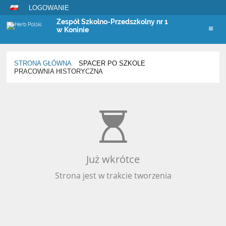
LOGOWANIE
Zespół Szkolno-Przedszkolny nr 1
w Koninie
STRONA GŁÓWNA
SPACER PO SZKOLE
PRACOWNIA HISTORYCZNA
Pracownia
historyczna
Już wkrótce
Strona jest w trakcie tworzenia