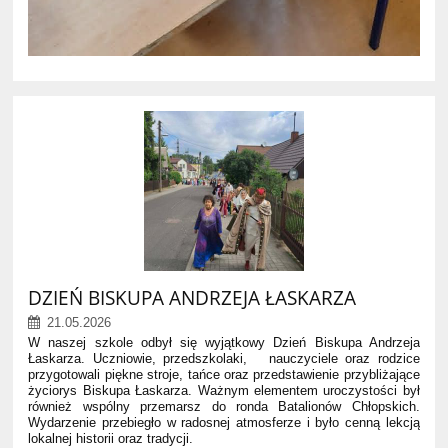
DZIEŃ BISKUPA ANDRZEJA ŁASKARZA
21.05.2026
W naszej szkole odbył się wyjątkowy Dzień Biskupa Andrzeja
Łaskarza. Uczniowie, przedszkolaki, nauczyciele oraz rodzice
przygotowali piękne stroje, tańce oraz przedstawienie przybliżające
życiorys Biskupa Łaskarza. Ważnym elementem uroczystości był
również wspólny przemarsz do ronda Batalionów Chłopskich.
Wydarzenie przebiegło w radosnej atmosferze i było cenną lekcją
lokalnej historii oraz tradycji.