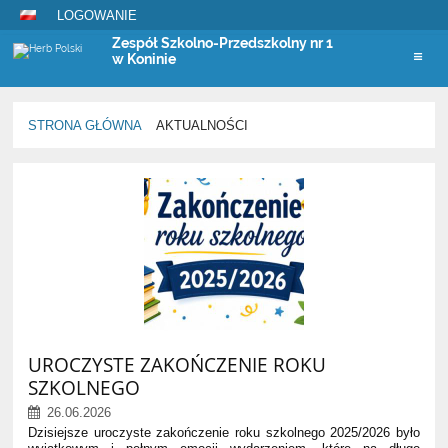
LOGOWANIE
Zespół Szkolno-Przedszkolny nr 1
w Koninie
STRONA GŁÓWNA
AKTUALNOŚCI
Aktualności
UROCZYSTE ZAKOŃCZENIE ROKU
SZKOLNEGO
26.06.2026
Dzisiejsze uroczyste zakończenie roku szkolnego 2025/2026 było