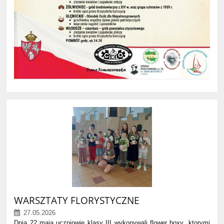
WARSZTATY FLORYSTYCZNE
27.05.2026
Dnia 22 maja uczniowie klasy III wykonywali flower boxy ,ktorymi