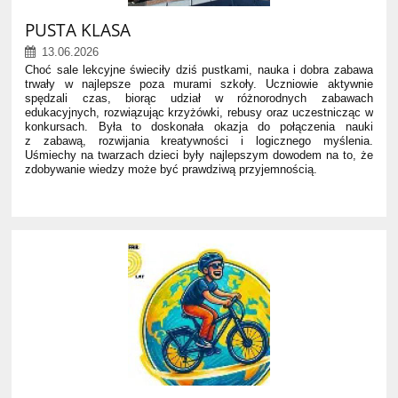
PUSTA KLASA
13.06.2026
Choć sale lekcyjne świeciły dziś pustkami, nauka i dobra zabawa
trwały w najlepsze poza murami szkoły. Uczniowie aktywnie
spędzali czas, biorąc udział w różnorodnych zabawach
edukacyjnych, rozwiązując krzyżówki, rebusy oraz uczestnicząc w
konkursach. Była to doskonała okazja do połączenia nauki
z zabawą, rozwijania kreatywności i logicznego myślenia.
Uśmiechy na twarzach dzieci były najlepszym dowodem na to, że
zdobywanie wiedzy może być prawdziwą przyjemnością.