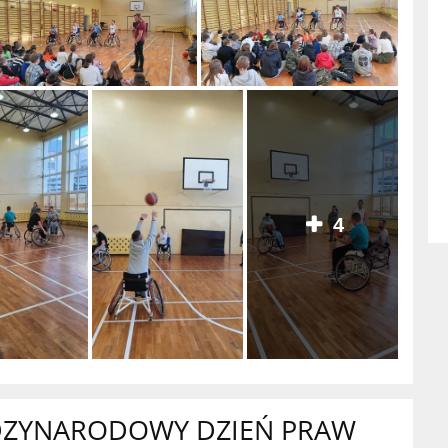
4
DZYNARODOWY DZIEŃ PRAW