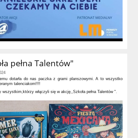
oła pełna Talentów"
024
 temu dotarła do nas paczka z grami planszowymi. A to wszystko
ieranym talenciakom!!!!
 wszystkim,którzy włączyli się w akcję,,Szkoła pełna Talentów ".