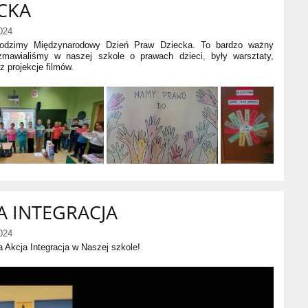
CKA
024
odzimy Międzynarodowy Dzień Praw Dziecka. To bardzo ważny
zmawialiśmy w naszej szkole o prawach dzieci, były warsztaty,
z projekcje filmów.
A INTEGRACJA
024
 Akcja Integracja
w Naszej szkole!