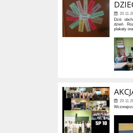
DZIE
20.11.2
Dziś obch
dzień. Ro
plakaty ora
AKCJ
20.11.2
Wczorajsza