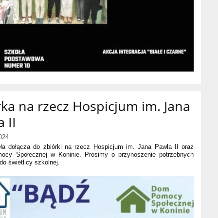
rka na rzecz Hospicjum im. Jana
 II
024
ła dołącza do zbiórki na rzecz Hospicjum im. Jana Pawła II oraz
cy Społecznej w Koninie. Prosimy o przynoszenie potrzebnych
do świetlicy szkolnej.