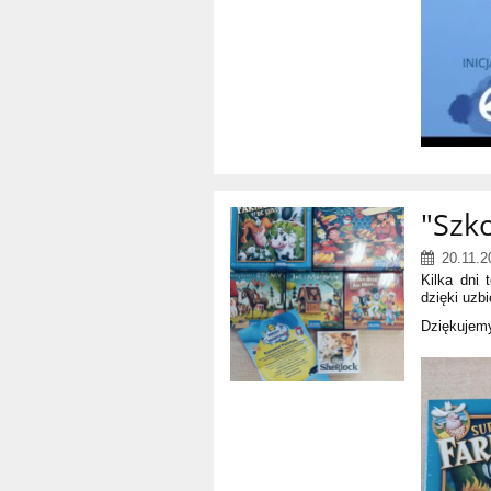
"Szk
20.11.2
Kilka dni
dzięki uzb
Dziękujemy