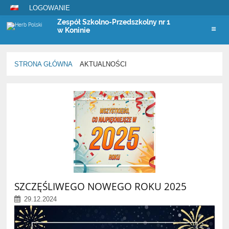
LOGOWANIE
Zespół Szkolno-Przedszkolny nr 1
w Koninie
STRONA GŁÓWNA
AKTUALNOŚCI
Aktualności
SZCZĘŚLIWEGO NOWEGO ROKU 2025
29.12.2024