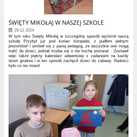
ŚWIĘTY MIKOŁAJ W NASZEJ SZKOLE
29.12.2024
W tym roku Święty Mikołaj w szczególny sposób wyróżnił naszą
szkołę Przybył już pod koniec listopada, z pudłem pełnym
prezentów! i umówił się z panią pedagog, że wszystkie one mogą
trafić do dzieci, jednak trzeba się o nie trochę postarać . Zostawił
więc także piękny kalendarz adwentowy z zadaniami na każdy
dzień grudnia i w ten sposób zachęcił dzieci do zabawy. Radości
było co nie miara!