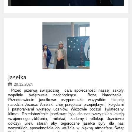
Jasełka
20.12.2024
Przed przerwą świąteczną cała społeczność naszej szkoły
wspólnie świętowała nadchodzące Boże Narodzenie.
Przedstawienie jasełkowe przypomniało wszystkim historię
narodzin Jezusa. Anielski chór przeplatał przepięknymi kolędami
i pastorałkami występy uczniów. Widzowie poczuli świąteczny
klimat. Przedstawienie jasełkowe było dla nas wszystkich lekcją
wzajemnego zbliżenia, miłości, zadumy i refleksji. Uczniowie
dołożyli wielu starań aby tegoroczne jasełka były dla nas
wszystkich sposobnością do wejścia w piękną atmosferę Świąt