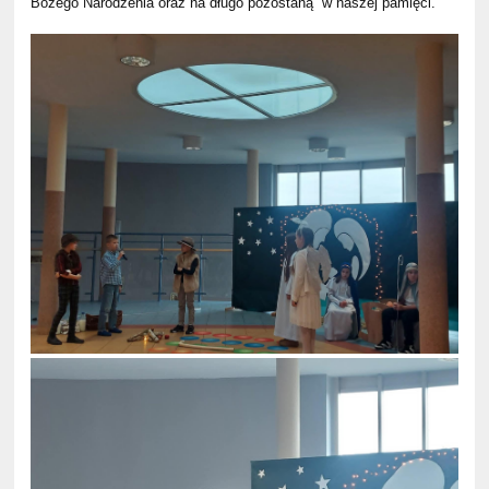
Bożego Narodzenia oraz na długo pozostaną w naszej pamięci.