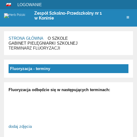
LOGOWANIE
Zespół Szkolno-Przedszkolny nr 1
w Koninie
STRONA GŁÓWNA
O SZKOLE
GABINET PIELĘGNIARKI SZKOLNEJ
TERMINARZ FLUORYZACJI
Terminarz
Fluoryzacja - terminy
fluoryzacji
Fluoryzacja odbędzie się w następujących terminach:
dodaj zdjęcia