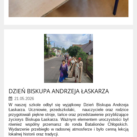
DZIEŃ BISKUPA ANDRZEJA ŁASKARZA
21.05.2026
W naszej szkole odbył się wyjątkowy Dzień Biskupa Andrzeja
Łaskarza. Uczniowie, przedszkolaki, nauczyciele oraz rodzice
przygotowali piękne stroje, tańce oraz przedstawienie przybliżające
życiorys Biskupa Łaskarza. Ważnym elementem uroczystości był
również wspólny przemarsz do ronda Batalionów Chłopskich.
Wydarzenie przebiegło w radosnej atmosferze i było cenną lekcją
lokalnej historii oraz tradycji.