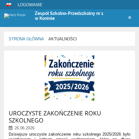
LOGOWANIE
Zespół Szkolno-Przedszkolny nr 1
w Koninie
STRONA GŁÓWNA
AKTUALNOŚCI
Aktualności
UROCZYSTE ZAKOŃCZENIE ROKU
SZKOLNEGO
26.06.2026
Dzisiejsze uroczyste zakończenie roku szkolnego 2025/2026 było