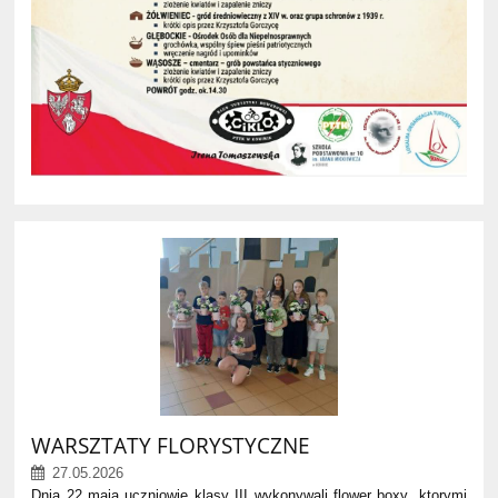
WARSZTATY FLORYSTYCZNE
27.05.2026
Dnia 22 maja uczniowie klasy III wykonywali flower boxy ,ktorymi