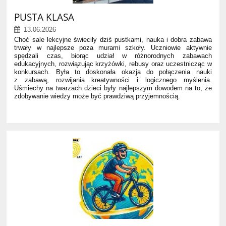
PUSTA KLASA
13.06.2026
Choć sale lekcyjne świeciły dziś pustkami, nauka i dobra zabawa
trwały w najlepsze poza murami szkoły. Uczniowie aktywnie
spędzali czas, biorąc udział w różnorodnych zabawach
edukacyjnych, rozwiązując krzyżówki, rebusy oraz uczestnicząc w
konkursach. Była to doskonała okazja do połączenia nauki
z zabawą, rozwijania kreatywności i logicznego myślenia.
Uśmiechy na twarzach dzieci były najlepszym dowodem na to, że
zdobywanie wiedzy może być prawdziwą przyjemnością.