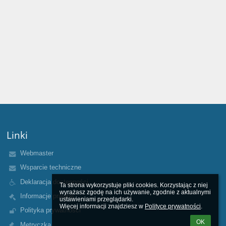
Linki
Webmaster
Wsparcie techniczne
Deklaracja dostępności
Ta strona wykorzystuje pliki cookies. Korzystając z niej 
wyrażasz zgodę na ich używanie, zgodnie z aktualnymi 
Informacje prawne
ustawieniami przeglądarki.

Więcej informacji znajdziesz w 
Polityce prywatności
.
Polityka prywatności
OK
Metryczka