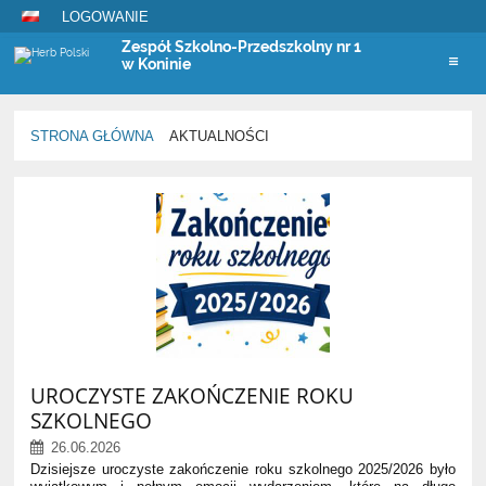
LOGOWANIE
Zespół Szkolno-Przedszkolny nr 1
w Koninie
STRONA GŁÓWNA
AKTUALNOŚCI
Aktualności
UROCZYSTE ZAKOŃCZENIE ROKU
SZKOLNEGO
26.06.2026
Dzisiejsze uroczyste zakończenie roku szkolnego 2025/2026 było