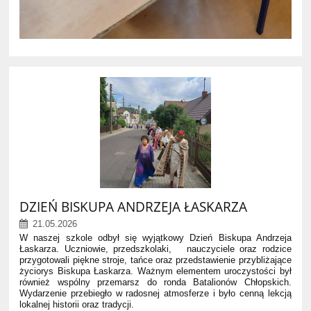
DZIEŃ BISKUPA ANDRZEJA ŁASKARZA
21.05.2026
W naszej szkole odbył się wyjątkowy Dzień Biskupa Andrzeja
Łaskarza. Uczniowie, przedszkolaki, nauczyciele oraz rodzice
przygotowali piękne stroje, tańce oraz przedstawienie przybliżające
życiorys Biskupa Łaskarza. Ważnym elementem uroczystości był
również wspólny przemarsz do ronda Batalionów Chłopskich.
Wydarzenie przebiegło w radosnej atmosferze i było cenną lekcją
lokalnej historii oraz tradycji.