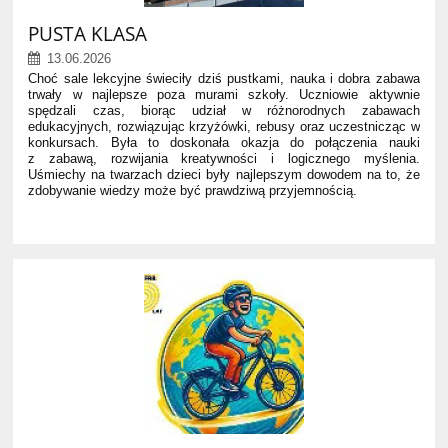
PUSTA KLASA
13.06.2026
Choć sale lekcyjne świeciły dziś pustkami, nauka i dobra zabawa
trwały w najlepsze poza murami szkoły. Uczniowie aktywnie
spędzali czas, biorąc udział w różnorodnych zabawach
edukacyjnych, rozwiązując krzyżówki, rebusy oraz uczestnicząc w
konkursach. Była to doskonała okazja do połączenia nauki
z zabawą, rozwijania kreatywności i logicznego myślenia.
Uśmiechy na twarzach dzieci były najlepszym dowodem na to, że
zdobywanie wiedzy może być prawdziwą przyjemnością.