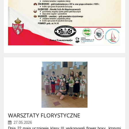
WARSZTATY FLORYSTYCZNE
27.05.2026
Dnia 22 maja uczniowie klasy III wykonywali flower boxy ,ktorymi