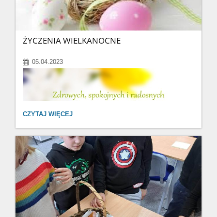
ŻYCZENIA WIELKANOCNE
05.04.2023
ŻYCZENIA
CZYTAJ WIĘCEJ
WIELKANOCNE: