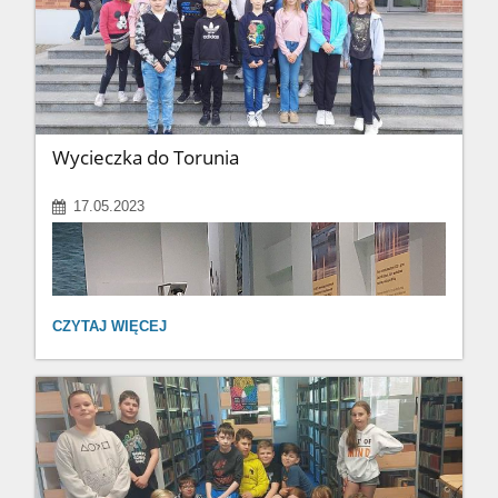
Wycieczka do Torunia
17.05.2023
WYCIECZKA
CZYTAJ WIĘCEJ
DO
TORUNIA: