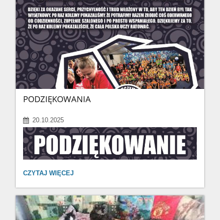
PODZIĘKOWANIA
20.10.2025
PODZIĘKOWANIA:
CZYTAJ WIĘCEJ