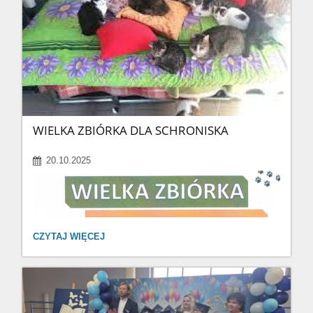
WIELKA ZBIÓRKA DLA SCHRONISKA
20.10.2025
WIELKA
CZYTAJ WIĘCEJ
ZBIÓRKA
DLA
SCHRONISKA: