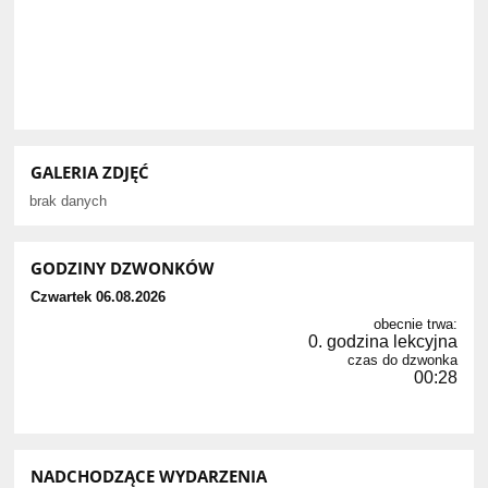
GALERIA ZDJĘĆ
brak danych
GODZINY DZWONKÓW
Czwartek 06.08.2026
obecnie trwa:
0. godzina lekcyjna
czas do dzwonka
00:27
NADCHODZĄCE WYDARZENIA